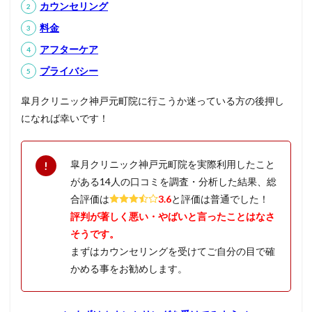
カウンセリング
料金
アフターケア
プライバシー
皐月クリニック神戸元町院に行こうか迷っている方の後押し
になれば幸いです！
皐月クリニック神戸元町院を実際利用したこと
がある14人の口コミを調査・分析した結果、総
合評価は
3.6
と評価は普通でした！
評判が著しく悪い・やばいと言ったことはなさ
そうです。
まずはカウンセリングを受けてご自分の目で確
かめる事をお勧めします。