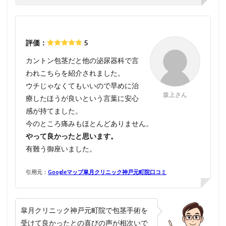
評価：
5
カントン包茎だと他の泌尿器科で言
われこちらを紹介されました。
ウチじゃなくてもいいので早めに治
坂上さん
療したほうが良いという言葉に安心
感が持てました。
今のところ痛みもほとんどありません。
やって良かったと思います。
有難う御座いました。
引用元：
Googleマップ皐月クリニック神戸元町院口コミ
皐月クリニック神戸元町院で包茎手術を
受けて良かったとの喜びの声が相次いで