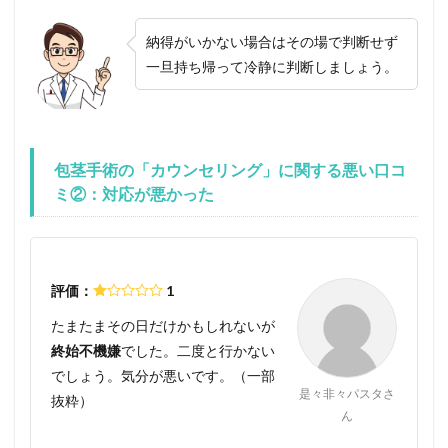
納得がいかない場合はその場で判断せず
一旦持ち帰って冷静に判断しましょう。
包茎手術の「カウンセリング」に関する悪い口コ
ミ②：対応が悪かった
評価：
1
たまたまその日だけかもしれないが
終始不機嫌
でした。二度と行かない
でしょう。気分が悪いです。（一部
是々非々パスタさ
抜粋）
ん