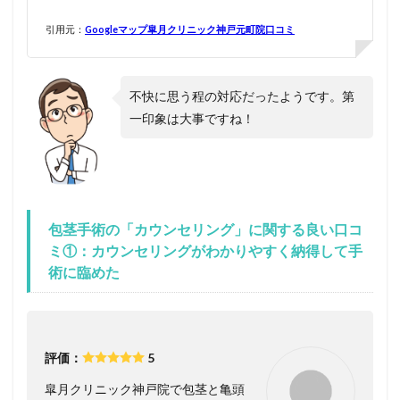
引用元：
Googleマップ皐月クリニック神戸元町院口コミ
不快に思う程の対応だったようです。第
一印象は大事ですね！
包茎手術の「カウンセリング」に関する良い口コ
ミ①：カウンセリングがわかりやすく納得して手
術に臨めた
評価：
5
皐月クリニック神戸院で包茎と亀頭