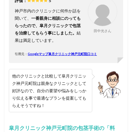
評価：
5
神戸市内のクリニックに何件か話を
聞いて、
一番親身に相談にのっても
らったので、皐月クリニックで包茎
田中光さん
を治療してもらう事にしました。
結
果は満足しています。
引用元：
Googleマップ皐月クリニック神戸元町院口コミ
他のクリニックと比較して皐月クリニッ
ク神戸元町院は親身なクリニックとして
好評なので、自分の要望や悩みをしっか
り伝える事で最適なプランを提案しても
らえそうですね！
皐月クリニック神戸元町院の包茎手術の「料