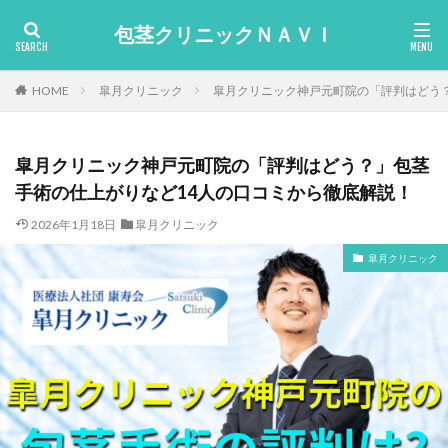
包茎クリニックＮＡＶＩ
HOME
皐月クリニック
皐月クリニック神戸元町院の「評判はどう
皐月クリニック神戸元町院の「評判はどう？」包茎
手術の仕上がりなど14人の口コミから徹底解説！
2026年1月18日
皐月クリニック
皐月クリニック