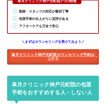
参考
文献
医師・スタッフの対応が親切丁寧
およ
び関
包茎手術の仕上がりに定評がある
連サ
イト
アフターケアも万全で安心
＼まずはカウンセリングを受けてみよう／
皐月クリニック神戸元町院カウンセリング予約は
コチラ
皐月クリニック神戸元町院の包茎
手術をおすすめする人・しない人