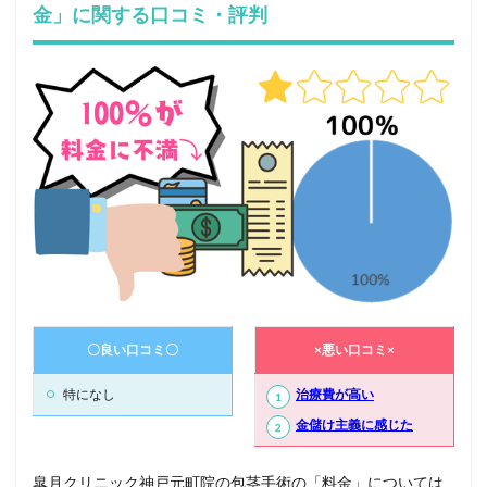
金」に関する口コミ・評判
〇良い口コミ〇
×悪い口コミ×
特になし
治療費が高い
金儲け主義に感じた
皐月クリニック神戸元町院の包茎手術の「料金」については