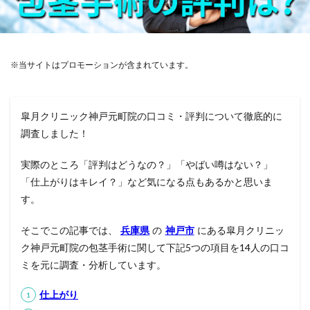
※当サイトはプロモーションが含まれています。
皐月クリニック神戸元町院の口コミ・評判について徹底的に
調査しました！
実際のところ「評判はどうなの？」「やばい噂はない？」
「仕上がりはキレイ？」など気になる点もあるかと思いま
す。
そこでこの記事では、
兵庫県
の
神戸市
にある皐月クリニッ
ク神戸元町院の包茎手術に関して下記5つの項目を14人の口コ
ミを元に調査・分析しています。
仕上がり