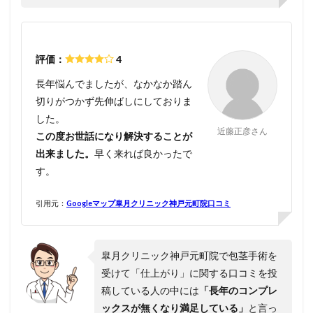
評価：
4
長年悩んでましたが、なかなか踏ん
切りがつかず先伸ばしにしておりま
した。
近藤正彦さん
この度お世話になり解決することが
出来ました。
早く来れば良かったで
す。
引用元：
Googleマップ皐月クリニック神戸元町院口コミ
皐月クリニック神戸元町院で包茎手術を
受けて「仕上がり」に関する口コミを投
稿している人の中には
「長年のコンプレ
ックスが無くなり満足している」
と言っ