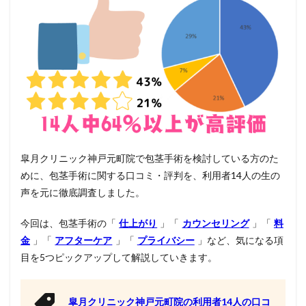
皐月クリニック神戸元町院で包茎手術を検討している方のた
めに、包茎手術に関する口コミ・評判を、利用者14人の生の
声を元に徹底調査しました。
今回は、包茎手術の「
仕上がり
」「
カウンセリング
」「
料
金
」「
アフターケア
」「
プライバシー
」など、気になる項
目を5つピックアップして解説していきます。
皐月クリニック神戸元町院の利用者14人の口コ