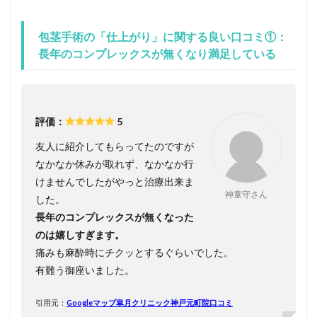
包茎手術の「仕上がり」に関する良い口コミ①：
長年のコンプレックスが無くなり満足している
評価：
5
友人に紹介してもらってたのですが
なかなか休みが取れず、なかなか行
けませんでしたがやっと治療出来ま
神童守さん
した。
長年のコンプレックスが無くなった
のは嬉しすぎます。
痛みも麻酔時にチクッとするぐらいでした。
有難う御座いました。
引用元：
Googleマップ皐月クリニック神戸元町院口コミ