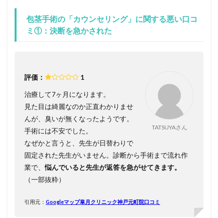
包茎手術の「カウンセリング」に関する悪い口コ
ミ①：決断を急かされた
評価：
1
治療して7ヶ月になります。
見た目は綺麗なのか正直わかりませ
んが、臭いが無くなったようです。
TATSUYAさん
手術には不安でした。
なぜかと言うと、先生が日替わりで
固定された先生がいません。診断から手術まで流れ作
業で、
悩んでいると先生が返答を急がせてきます。
（一部抜粋）
引用元：
Googleマップ皐月クリニック神戸元町院口コミ