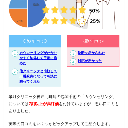
〇良い口コミ〇
×悪い口コミ×
カウンセリングがわかり
決断を急かされた
やすく納得して手術に臨
対応が悪かった
めた
他クリニックと比較して
一番親身になって相談に
乗ってくれた
皐月クリニック神戸元町院の包茎手術の「カウンセリング」
については
7割以上が高評価
を付けていますが、悪い口コミも
ありました。
実際の口コミをいくつかピックアップしてご紹介します。